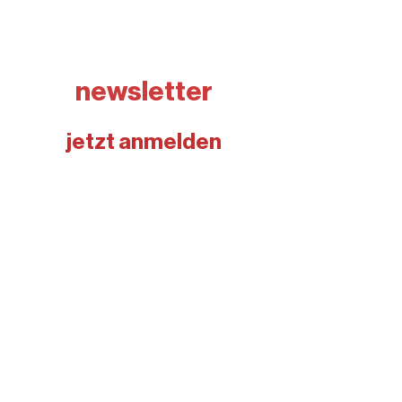
newsletter
jetzt anmelden
E-Mail-Adresse
Newsletter abonnieren