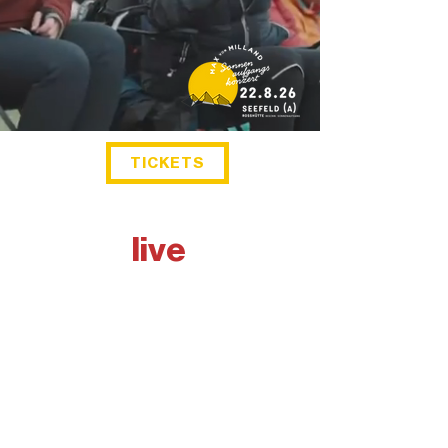
TICKETS
live